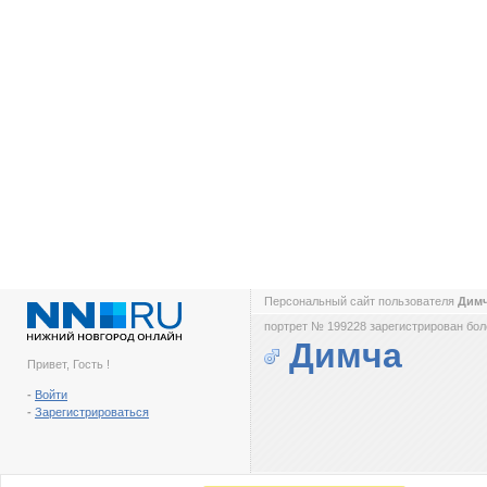
Персональный сайт пользователя
Дим
портрет № 199228 зарегистрирован боле
Димча
Привет, Гость !
-
Войти
-
Зарегистрироваться